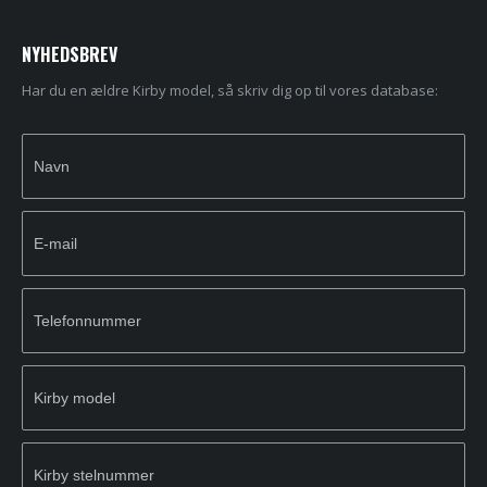
NYHEDSBREV
Har du en ældre Kirby model, så skriv dig op til vores database:
Newsletter
If you
Signup
are
human,
leave
this
field
blank.