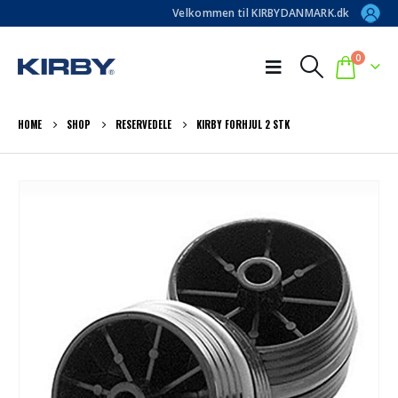
Velkommen til KIRBYDANMARK.dk
0
HOME
SHOP
RESERVEDELE
KIRBY FORHJUL 2 STK