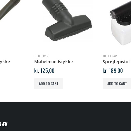
TILBEHØR
TILBEHØR
tykke
Møbelmundstykke
Sprøjtepistol
kr.
125,00
kr.
189,00
ADD TO CART
ADD TO CART
RÆK