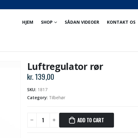
HJEM
SHOP
SÅDAN VIDEOER
KONTAKT OS
Luftregulator rør
kr.
139,00
SKU:
1817
Category:
Tilbehør
ADD TO CART