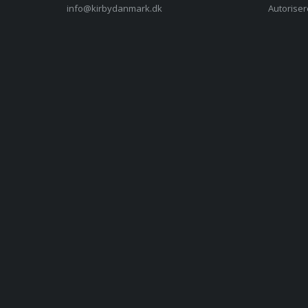
info@kirbydanmark.dk
Autoriser